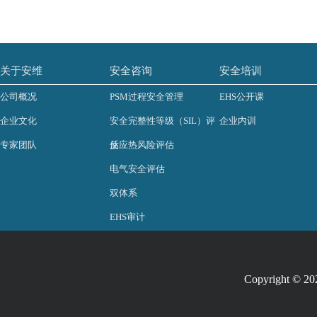
关于安维
安全咨询
安全培训
公司概况
PSM过程安全管理
EHS公开课
企业文化
安全完整性等级（SIL）评
企业内训
专家团队
估
反应热风险评估
电气安全评估
双体系
EHS审计
Copyright © 2